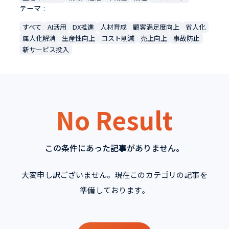
テーマ
すべて
AI活用
DX推進
人材育成
顧客満足度向上
省人化
属人化解消
生産性向上
コスト削減
売上向上
事故防止
新サービス投入
No Result
この条件にあった記事がありません。
大変申し訳ございません。現在このカテゴリの記事を
準備しております。