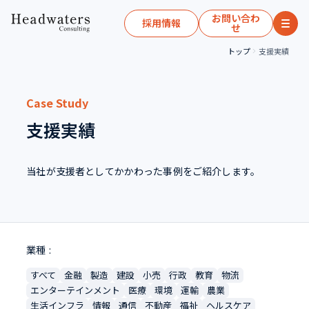
お問い合わ
採用情報
せ
トップ
支援実績
Case Study
支援実績
当社が支援者としてかかわった事例をご紹介します。
業種
すべて
金融
製造
建設
小売
行政
教育
物流
エンターテインメント
医療
環境
運輸
農業
生活インフラ
情報
通信
不動産
福祉
ヘルスケア