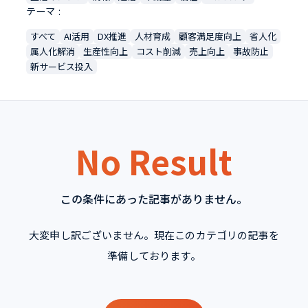
テーマ
すべて
AI活用
DX推進
人材育成
顧客満足度向上
省人化
属人化解消
生産性向上
コスト削減
売上向上
事故防止
新サービス投入
No Result
この条件にあった記事がありません。
大変申し訳ございません。現在このカテゴリの記事を
準備しております。