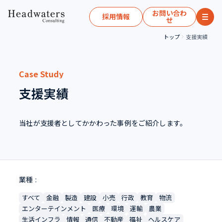
お問い合わ
採用情報
せ
トップ
支援実績
Case Study
支援実績
当社が支援者としてかかわった事例をご紹介します。
業種
すべて
金融
製造
建設
小売
行政
教育
物流
エンターテインメント
医療
環境
運輸
農業
生活インフラ
情報
通信
不動産
福祉
ヘルスケア