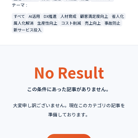
テーマ
すべて
AI活用
DX推進
人材育成
顧客満足度向上
省人化
属人化解消
生産性向上
コスト削減
売上向上
事故防止
新サービス投入
No Result
この条件にあった記事がありません。
大変申し訳ございません。現在このカテゴリの記事を
準備しております。