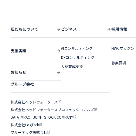
私たちについて
ビジネス
採用情報
AIコンサルティング
HWCマガジン
支援実績
DXコンサルティング
募集要項
人材育成支援
お知らせ
グループ会社
株式会社ヘッドウォータース
株式会社ヘッドウォータースプロフェッショナルズ
DATA IMPACT JOINT STOCK COMPANY
株式会社LogTech
ブルーテック株式会社