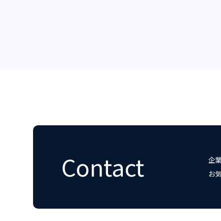
Contact
企
お