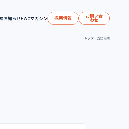
お問い合
採用情報
績
お知らせ
HWCマガジン
わせ
トップ
支援実績