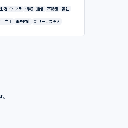
生活インフラ
情報
通信
不動産
福祉
売上向上
事故防止
新サービス投入
す。