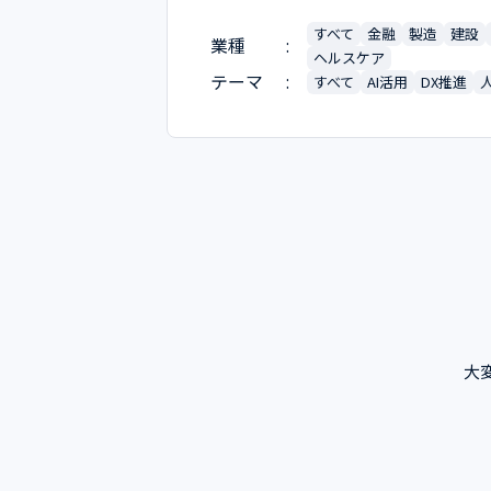
すべて
金融
製造
建設
業種
ヘルスケア
テーマ
すべて
AI活用
DX推進
大