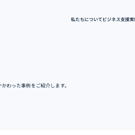
私たちについて
ビジネス
支援実
かかわった事例をご紹介します。