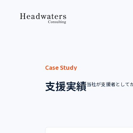
Case Study
支援実績
当社が支援者として