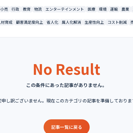
小売
行政
教育
物流
エンターテインメント
医療
環境
運輸
農業
人材育成
顧客満足度向上
省人化
属人化解消
生産性向上
コスト削減
No Result
この条件にあった記事がありません。
変申し訳ございません。現在このカテゴリの記事を準備しておりま
記事一覧に戻る