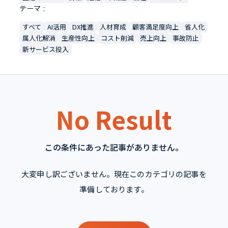
テーマ
すべて
AI活用
DX推進
人材育成
顧客満足度向上
省人化
属人化解消
生産性向上
コスト削減
売上向上
事故防止
新サービス投入
No Result
この条件にあった記事がありません。
大変申し訳ございません。現在このカテゴリの記事を
準備しております。