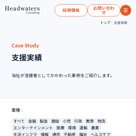
お問い合わ
採用情報
せ
トップ
支援実績
Case Study
支援実績
当社が支援者としてかかわった事例をご紹介します。
業種
すべて
金融
製造
建設
小売
行政
教育
物流
エンターテインメント
医療
環境
運輸
農業
生活インフラ
情報
通信
不動産
福祉
ヘルスケア