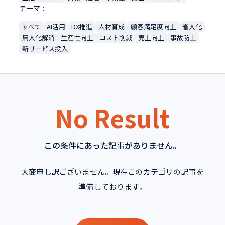
テーマ
すべて
AI活用
DX推進
人材育成
顧客満足度向上
省人化
属人化解消
生産性向上
コスト削減
売上向上
事故防止
新サービス投入
No Result
この条件にあった記事がありません。
大変申し訳ございません。現在このカテゴリの記事を
準備しております。