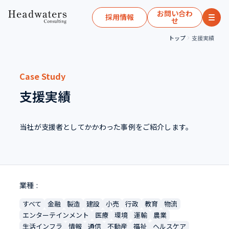
お問い合わ
採用情報
せ
トップ
支援実績
Case Study
支援実績
当社が支援者としてかかわった事例をご紹介します。
業種
すべて
金融
製造
建設
小売
行政
教育
物流
エンターテインメント
医療
環境
運輸
農業
生活インフラ
情報
通信
不動産
福祉
ヘルスケア