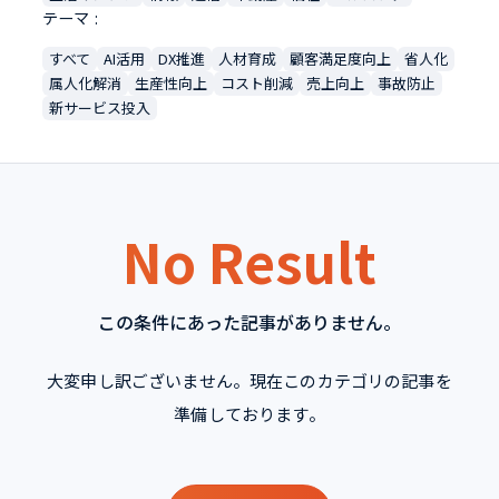
テーマ
すべて
AI活用
DX推進
人材育成
顧客満足度向上
省人化
属人化解消
生産性向上
コスト削減
売上向上
事故防止
新サービス投入
No Result
この条件にあった記事がありません。
大変申し訳ございません。現在このカテゴリの記事を
準備しております。