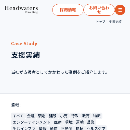
お問い合わ
採用情報
せ
トップ
支援実績
Case Study
支援実績
当社が支援者としてかかわった事例をご紹介します。
業種
すべて
金融
製造
建設
小売
行政
教育
物流
エンターテインメント
医療
環境
運輸
農業
生活インフラ
情報
通信
不動産
福祉
ヘルスケア