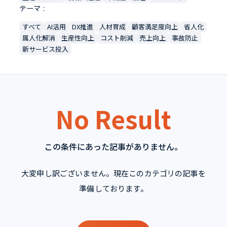
テーマ
すべて
AI活用
DX推進
人材育成
顧客満足度向上
省人化
属人化解消
生産性向上
コスト削減
売上向上
事故防止
新サービス投入
No Result
この条件にあった記事がありません。
大変申し訳ございません。現在このカテゴリの記事を
準備しております。