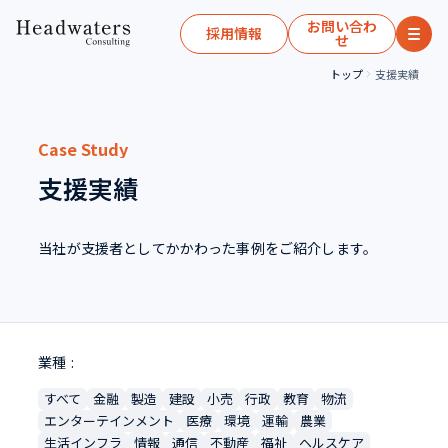
お問い合わ
採用情報
せ
トップ
支援実績
Case Study
支援実績
当社が支援者としてかかわった事例をご紹介します。
業種
すべて
金融
製造
建設
小売
行政
教育
物流
エンターテインメント
医療
環境
運輸
農業
生活インフラ
情報
通信
不動産
福祉
ヘルスケア