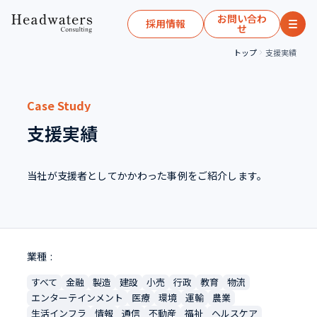
お問い合わ
採用情報
せ
トップ
支援実績
Case Study
支援実績
当社が支援者としてかかわった事例をご紹介します。
業種
すべて
金融
製造
建設
小売
行政
教育
物流
エンターテインメント
医療
環境
運輸
農業
生活インフラ
情報
通信
不動産
福祉
ヘルスケア