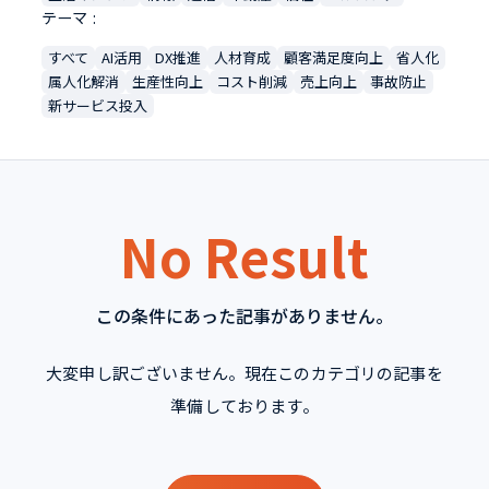
テーマ
すべて
AI活用
DX推進
人材育成
顧客満足度向上
省人化
属人化解消
生産性向上
コスト削減
売上向上
事故防止
新サービス投入
No Result
この条件にあった記事がありません。
大変申し訳ございません。現在このカテゴリの記事を
準備しております。