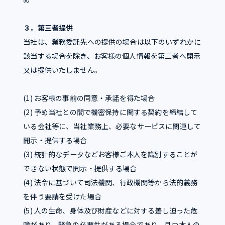
３．第三者提供
当社は、業務委託先への提供の場合は以下のいずれかに
該当する場合を除き、お客様の個人情報を第三者へ開示
又は提供いたしません。
(1) お客様の事前の同意・承諾を得た場合
(2) 予め当社との間で機密保持に関する契約を締結して
いる会社等に、当社業務上、必要なサービスに関連して
開示・提供する場合
(3) 統計的なデータなどお客様ご本人を識別することが
できない状態で開示・提供する場合
(4) 法令に基づいて司法機関、行政機関等から法的義務
を伴う要請を受けた場合
(5) 人の生命、身体及び財産などに対する差し迫った危
険があり、緊急の必要性がある場合であり、且つ本人の