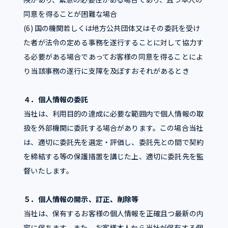
同意を得ることが困難な場合
(6) 国の機関若しくは地方公共団体又はその委託を受け
た者が法令の定める事務を遂行することに対して協力す
る必要がある場合であってお客様の同意を得ることによ
り当該事務の遂行に支障を及ぼすおそれがあるとき
４．個人情報の委託
当社は、利用目的の達成に必要な範囲内で個人情報の取
扱を外部機関に委託する場合があります。この場合当社
は、適切に委託先を選定・評価し、委託先との間で契約
を締結する等の保護措置を講じた上、適切に委託先を監
督いたします。
５．個人情報の開示、訂正、削除等
当社は、保有するお客様の個人情報を正確且つ最新の内
容に保ちます。また、お客様本人から当社が保有する個