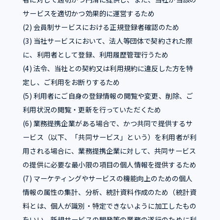
サービスを適切かつ効果的に運営するため
(2) 会員制サービスにおける正規登録者確認のため
(3) 当社サービスにおいて、法人等団体で契約された際
に、利用者として登録、利用履歴管理行うため
(4) 法令、当社との契約又は利用規約に違反した方を特
定し、ご利用をお断りするため
(5) 利用者にご自身の登録情報の閲覧や変更、削除、ご
利用状況の閲覧・更新を行っていただくため
(6) 業務提携企業がある場合で、かつ共同で提供するサ
ービス（以下、「共同サービス」という）を利用者が利
用される場合に、業務提携企業に対して、共同サービス
の提供に必要な最小限の項目の個人情報を提供するため
(7) マーケティングやサービスの機能向上のための個人
情報の属性の集計、分析、統計資料作成のため（統計資
料とは、個人が識別・特定できないように加工したもの
をいい、新規サービスの開発等の業務の遂行のために利