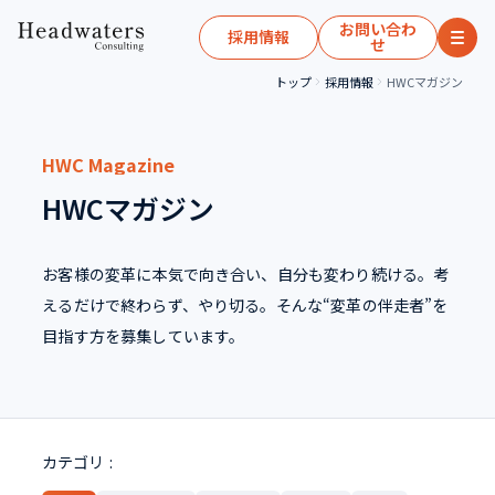
お問い合わ
採用情報
せ
トップ
採用情報
HWCマガジン
HWC Magazine
HWCマガジン
お客様の変革に本気で向き合い、自分も変わり続ける。
考
えるだけで終わらず、やり切る。
そんな“変革の伴走者”を
目指す方を募集しています。
カテゴリ