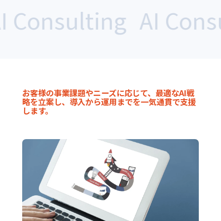
 Consulting
AI Consul
お客様の事業課題やニーズに応じて、最適なAI戦
略を立案し、導入から運用までを一気通貫で支援
します。