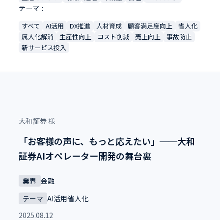
テーマ
すべて
AI活用
DX推進
人材育成
顧客満足度向上
省人化
属人化解消
生産性向上
コスト削減
売上向上
事故防止
新サービス投入
大和証券 様
「お客様の声に、もっと応えたい」──大和
証券AIオペレーター開発の舞台裏
業界
金融
テーマ
AI活用
省人化
2025.08.12