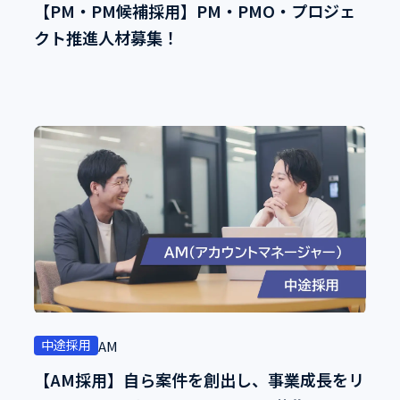
【PM・PM候補採用】PM・PMO・プロジェ
クト推進人材募集！
中途採用
AM
【AM採用】自ら案件を創出し、事業成長をリ