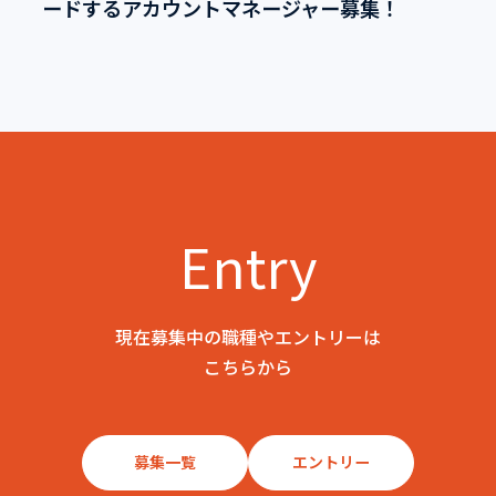
ードするアカウントマネージャー募集！
Entry
現在募集中の職種やエントリーは
こちらから
募集一覧
エントリー