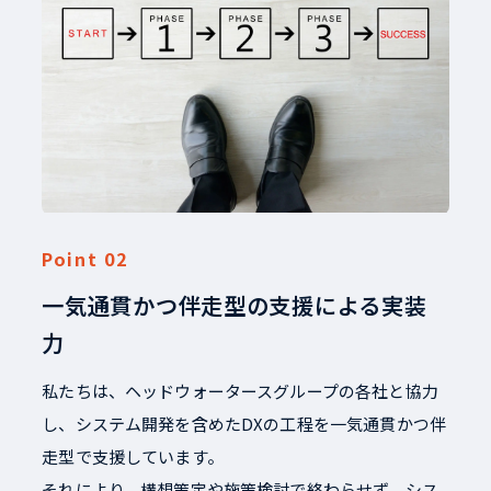
一気通貫かつ伴走型の支援による実装
力
私たちは、ヘッドウォータースグループの各社と協力
し、システム開発を含めたDXの工程を一気通貫かつ伴
走型で支援しています。
それにより、構想策定や施策検討で終わらせず、シス