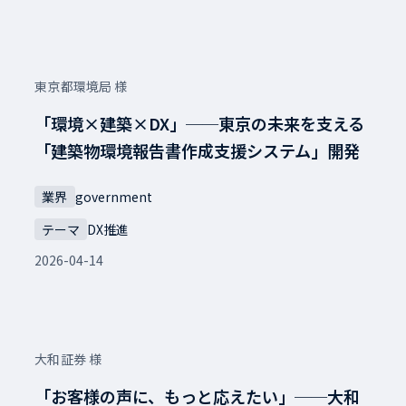
東京都環境局 様
「環境×建築×DX」──東京の未来を支える
「建築物環境報告書作成支援システム」開発
業界
government
テーマ
DX推進
2026-04-14
大和証券 様
「お客様の声に、もっと応えたい」──大和