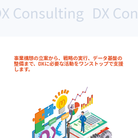
 Consulting
DX Consu
事業構想の立案から、戦略の実行、データ基盤の
整備まで、DXに必要な活動をワンストップで支援
します。