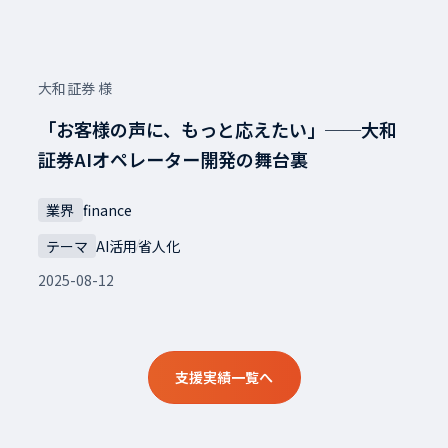
大和証券 様
「お客様の声に、もっと応えたい」──大和
証券AIオペレーター開発の舞台裏
業界
finance
テーマ
AI活用
省人化
2025-08-12
支援実績一覧へ