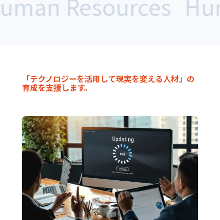
an Resources
Huma
「テクノロジーを活用して現実を変える人材」の
育成を支援します。