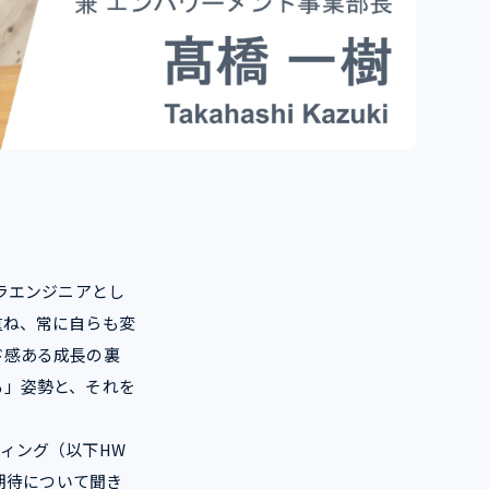
ラエンジニアとし
重ね、常に自らも変
ド感ある成長の裏
る」姿勢と、それを
ィング（以下HW
期待について聞き