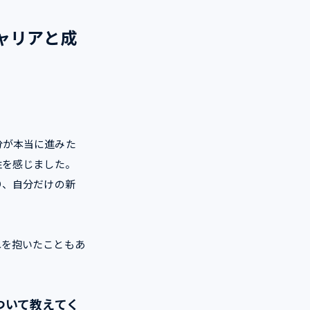
ャリアと成
。
分が本当に進みた
性を感じました。
り、自分だけの新
れを抱いたこともあ
ついて教えてく