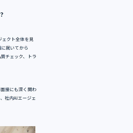
？
ジェクト全体を見
職に就いてから
品質チェック、トラ
用面接にも深く関わ
、社内AIエージェ