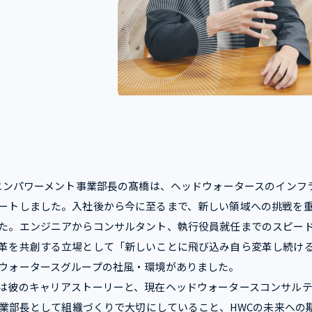
 エンパワーメント事業部長の髙橋は、ヘッドウォータースのインフ
ートしました。入社後から今に至るまで、新しい領域への挑戦を
た。エンジニアからコンサルタント、執行役員就任までのスピー
革を共創する立場として「新しいことに飛び込み自ら変革し続け
ウォータースグループの社風・環境がありました。
は彼のキャリアストーリーと、現在ヘッドウォータースコンサルテ
 事業部長として組織づくりで大切にしていること、HWCの未来への