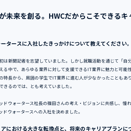
が未来を創る。HWCだからこそできるキ
ォータースに入社したきっかけについて教えてください
初は新聞記者を志望していました。しかし就職活動を通じて「自
える中で、あらゆる業界に対して支援できるIT業界に魅力と可能
の特長から、周囲の学生でIT業界に進む人が少なかったこともあ
できるのでは、とも考えていました。
ッドウォータース社長の篠田さんの考え・ビジョンに共感し、憧
ッドウォータースへの入社を決めました。
リアにおける大きな転換点と、将来のキャリアプランに