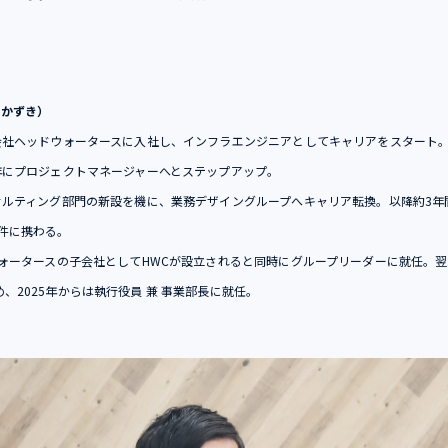
 かずき）
式会社ヘッドウォータースに入社し、インフラエンジニアとしてキャリアをスタート。
8年にプロジェクトマネージャーへとステップアップ。
ンサルティング部門の新設を機に、業務デザイングループへキャリア転換。以降約3
件に携わる。
ウォータースの子会社としてHWCが設立されると同時にグループリーダーに就任。翌2
、2025年からは執行役員 兼 事業部長に就任。