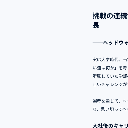
挑戦の連続
長
──
ヘッドウ
実は大学時代、当
い道は何か」を考
所属していた学部
しいチャレンジが
選考を通じて、ヘ
り、思い切ってヘ
――入社後の
キャ