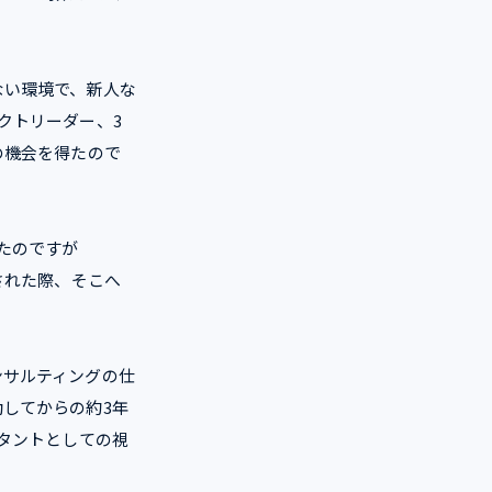
ない環境で、新人な
クトリーダー、3
の機会を得たので
たのですが
された際、そこへ
ンサルティングの仕
してからの約3年
タントとしての視