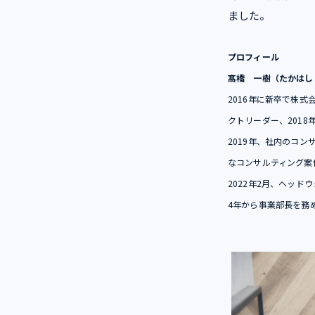
ました。
プロフィール
髙橋 一樹（たかはし
2016年に新卒で株
クトリーダー、201
2019年、社内のコ
なコンサルティング案
2022年2月、ヘッド
4年から事業部長を務め