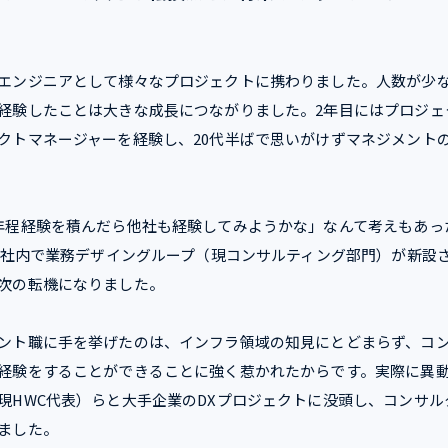
エンジニアとして様々なプロジェクトに携わりました。人数が少
経験したことは大きな成長につながりました。2年目にはプロジェ
クトマネージャーを経験し、20代半ばで思いがけずマネジメント
年程経験を積んだら他社も経験してみようかな」なんて考えもあっ
年に社内で業務デザイングループ（現コンサルティング部門）が新設
次の転機になりました。
ント職に手を挙げたのは、インフラ領域の知見にとどまらず、コ
経験をすることができることに強く惹かれたからです。実際に異動
現HWC代表）らと大手企業のDXプロジェクトに没頭し、コンサル
ました。