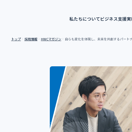
私たちについて
ビジネス
支援実
トップ
採用情報
HWCマガジン
自らも変化を体現し、未来を共創するパートナー