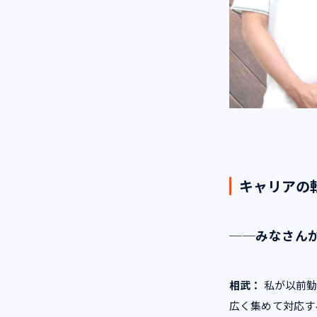
キャリアの
──みなさん
相武：
私が以前勤
広く集めて対応す