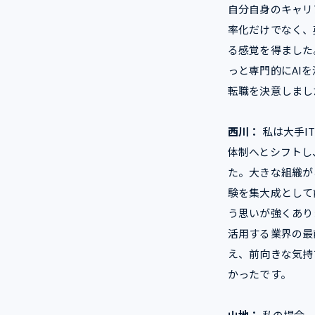
自分自身のキャリ
率化だけでなく、
る感覚を得ました
っと専門的にAI
転職を決意しまし
西川：
私は大手I
体制へとシフトし
た。大きな組織が
験を集大成として
う思いが強くあり
活用する業界の最
え、前向きな気持
かったです。
山地：
私の場合、