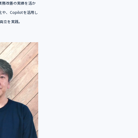
業務改善の実績を活か
や、Copilotを活用し
両立を実践。