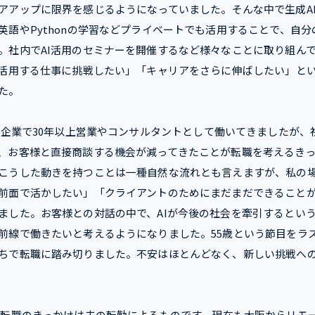
アアップに限界を感じるようになっていました。
そんな中で生成A
英語やPythonの学習などプライベートでも活用することで、自
。社内でAI活用のセミナーを開催するなど様々なことに取り組ん
を活用する仕事に挑戦したい」「キャリアをさらに伸ばしたい」と
た。
T企業で30年以上営業やコンサルタントとして働いてきましたが、
、お客様と直接商談する機会が減ってきたことが転職を考えるき
こうした動きを持つことは一種自然な流れとも言えますが、私の
前面で活かしたい」「クライアントのためにまだまだできること
ました。お客様との対話の中で、AIが今後の社会を牽引するという
前線で働きたいと考えるようになりました。55歳という節目をラ
ちで転職に踏み切りました。不安はほとんどなく、新しい挑戦へ
転職のきっかけは夫の転勤によるものです。現在も大阪からリモ