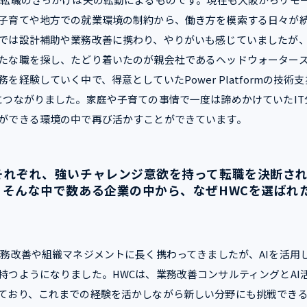
子育てや地方での就業環境の制約から、働き方を模索する日々が
では設計補助や業務改善に携わり、やりがいも感じていましたが
たな職を探し、たどり着いたのが親会社であるヘッドウォーター
を経験していく中で、得意としていたPower Platformの技術
につながりました。家庭や子育ての事情で一度は諦めかけていたIT
ができる環境の中で再び活かすことができています。
それぞれ、強いチャレンジ意欲を持って転職を決断さ
。そんな中で数ある企業の中から、なぜHWCを選ばれ
務改善や組織マネジメントに長く携わってきましたが、AIを活用
持つようになりました。HWCは、業務改善コンサルティングとAI
ており、これまでの経験を活かしながら新しい分野にも挑戦でき