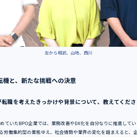
左から相武、山地、西川
転機と、新たな挑戦への決意
が
転職を考えたきっかけや背景について、教えてくださ
めていたBPO企業では、業務改善やDX化を自分なりに推進して
る労働集約型の業態ゆえ、社会情勢や業界の変化を踏まえると、