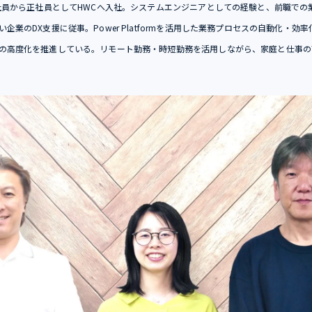
ト社員から正社員としてHWCへ入社。システムエンジニアとしての経験と、前職での
業のDX支援に従事。Power Platformを活用した業務プロセスの自動化・効率化
の高度化を推進している。リモート勤務・時短勤務を活用しながら、家庭と仕事の