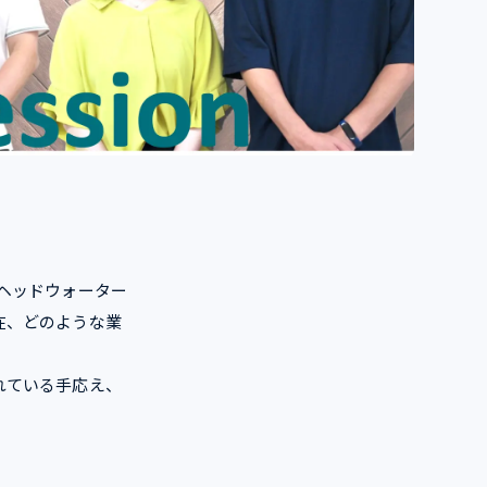
ヘッドウォーター
在、どのような業
れている手応え、