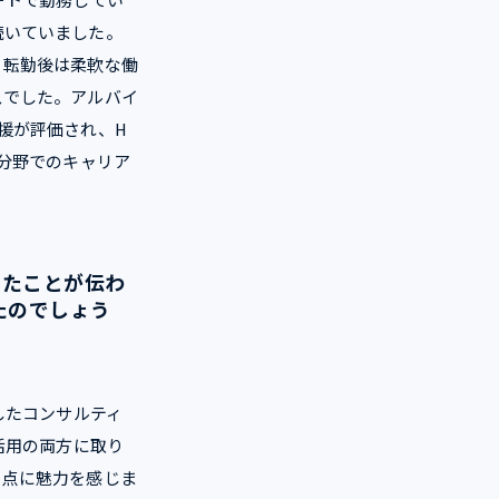
続いていました。
、転勤後は柔軟な働
スでした。アルバイ
支援が評価され、H
分野でのキャリア
れたことが伝わ
たのでしょう
したコンサルティ
活用の両方に取り
る点に魅力を感じま