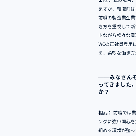
ますが、転職前は
前職の製造業企業
き方を重視して新
トながら様々な業務
WCの正社員登用
を、柔軟な働き方
──
みなさん
ってきました
か？
相武：
前職では業
ングに強い関心を
組める環境が整っ