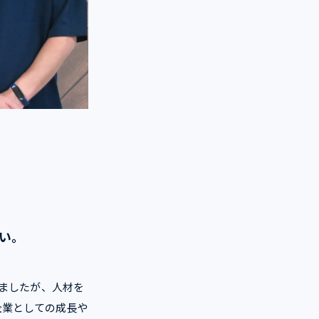
い。
いましたが、人材を
企業としての成長や