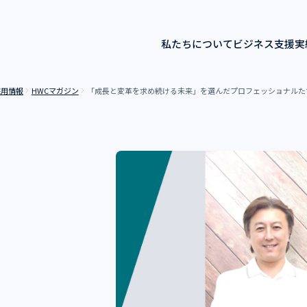
私たちについて
ビジネス
支援実
採用情報
HWCマガジン
「成長と変革を求め続ける未来」を選んだプロフェッショナルた