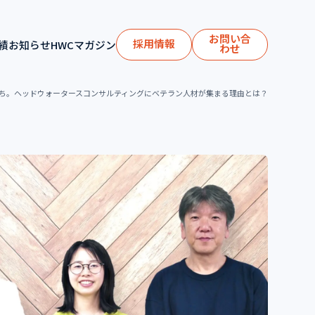
お問い合
採用情報
績
お知らせ
HWCマガジン
わせ
ち。ヘッドウォータースコンサルティングにベテラン人材が集まる理由とは？